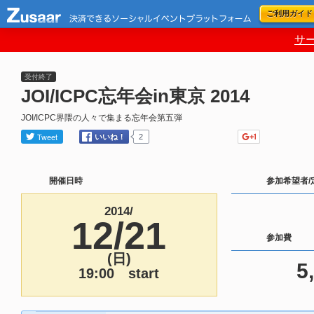
ご利用ガイド
サ
受付終了
JOI/ICPC忘年会in東京 2014
JOI/ICPC界隈の人々で集まる忘年会第五弾
開催日時
参加希望者/
2014/
12/21
参加費
(日)
5
19:00 start